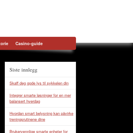
orie
Casino-guide
Siste innlegg
Skaff deg gode lys til sykkelen din
Integrer smarte løsninger for en mer
balansert hverdag
Hvordan smart belysning kan påvirke
treningsrutinene dine
Brukervennlige smarte enheter for