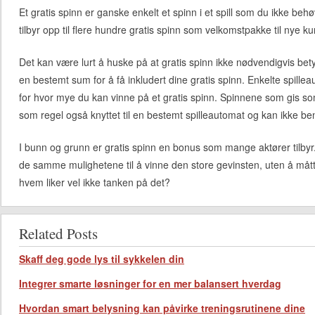
Et gratis spinn er ganske enkelt et spinn i et spill som du ikke beh
tilbyr opp til flere hundre gratis spinn som velkomstpakke til nye ku
Det kan være lurt å huske på at gratis spinn ikke nødvendigvis betyr 
en bestemt sum for å få inkludert dine gratis spinn. Enkelte spill
for hvor mye du kan vinne på et gratis spinn. Spinnene som gis so
som regel også knyttet til en bestemt spilleautomat og kan ikke be
I bunn og grunn er gratis spinn en bonus som mange aktører tilb
de samme mulighetene til å vinne den store gevinsten, uten å måt
hvem liker vel ikke tanken på det?
Related Posts
Skaff deg gode lys til sykkelen din
Integrer smarte løsninger for en mer balansert hverdag
Hvordan smart belysning kan påvirke treningsrutinene dine